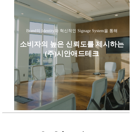
Brand의 Identity와 혁신적인 Signage System을 통해
소비자의 높은 신뢰도를 제시하는
(주)시안애드테크