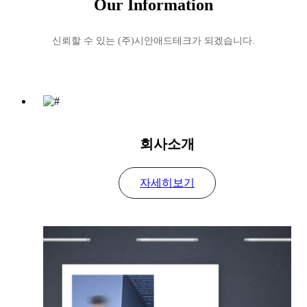
Our Information
신뢰할 수 있는 (주)시안애드테크가 되겠습니다.
Brand의 Identity와 혁신적인 Signage System을 통해
소비자의 높은 신뢰도를 제시하는
회사소개
(주)시안애드테크
자세히보기