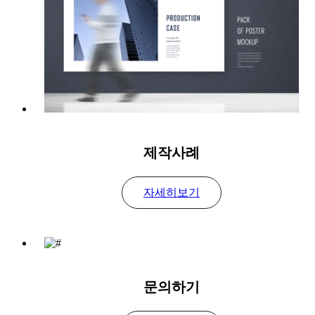
Brand의 Identity와 혁신적인 Signage System을 통해
소비자의 높은 신뢰도를 제시하는
제작사례
(주)시안애드테크
자세히보기
문의하기